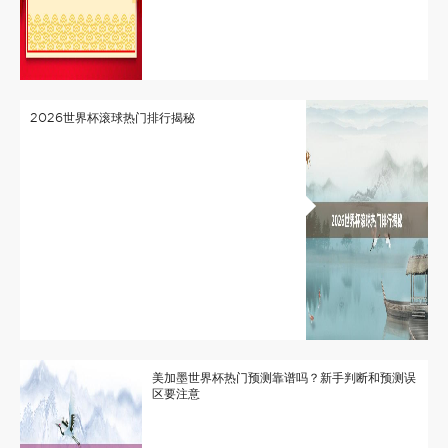
2026世界杯滚球热门排行揭秘
美加墨世界杯热门预测靠谱吗？新手判断和预测误
区要注意