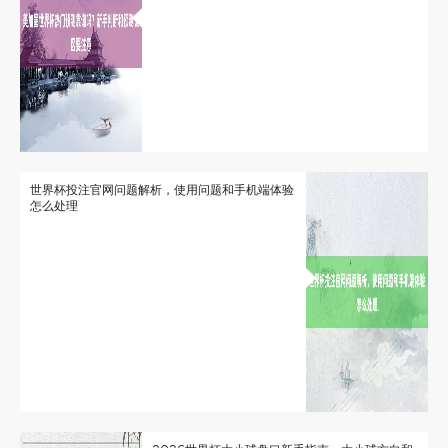
世界杯投注官网问题解析，使用问题和手机端体验
怎么处理