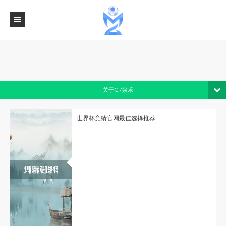
关于C7娱乐
世界杯竞猜官网最佳选择推荐