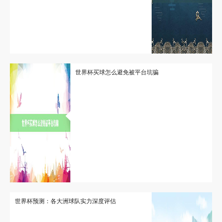
世界杯买球怎么避免被平台坑骗
世界杯预测：各大洲球队实力深度评估