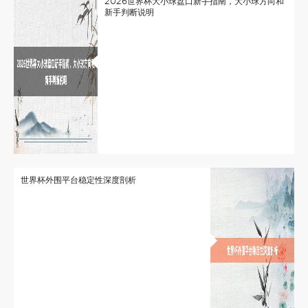
2026世界杯大小球盘口新手指南，大小球方向和
新手判断说明
世界杯外围平台稳定性深度剖析