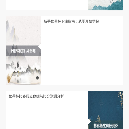
新手世界杯下注指南：从零开始学起
世界杯比赛历史数据与比分预测分析