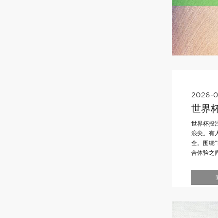
2026-0
世界
世界杯投
浪尖。有
全。围绕
合体验之间