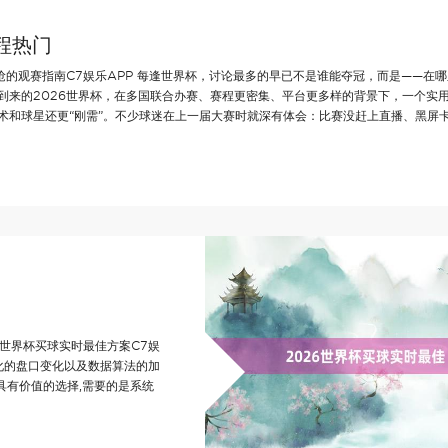
程热门
抢的观赛指南C7娱乐APP 每逢世界杯，讨论最多的早已不是谁能夺冠，而是——在
到来的2026世界杯，在多国联合办赛、赛程更密集、平台更多样的背景下，一个实
术和球星还更“刚需”。不少球迷在上一届大赛时就深有体会：比赛没赶上直播、黑屏
6世界杯买球实时最佳方案C7娱
化的盘口变化以及数据算法的加
具有价值的选择,需要的是系统