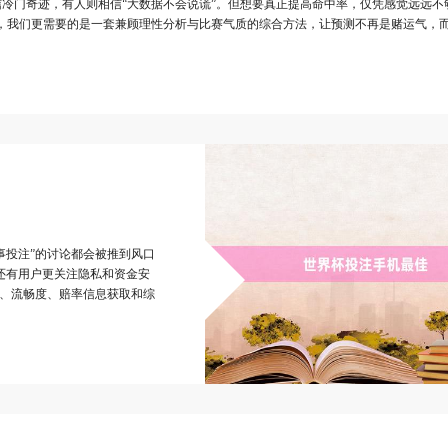
信冷门奇迹，有人则相信“大数据不会说谎”。但想要真正提高命中率，仅凭感觉远远不
题，我们更需要的是一套兼顾理性分析与比赛气质的综合方法，让预测不再是赌运气，
事投注”的讨论都会被推到风口
还有用户更关注隐私和资金安
性、流畅度、赔率信息获取和综