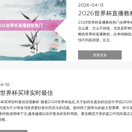
2026-04-13
2026世界杯直播教
2026世界杯直播教程热门全网争
怎么看、怎么不掉线。尤其是即将
晰的世界杯直播教程，比单纯聊战
找不到高清源，比主...
查看更多
4-10
6世界杯买球实时最佳
界杯买球实时最佳深度解析 随着2026世界杯临近,关于如何在庞杂的信息中寻找202
已经成为不少球迷与投资爱好者共同关注的话题。面对跨三国举办的超大型赛事、碎片
单靠经验或情绪下注,越来越难以应对复杂的实时局面。要在瞬息万变的盘口中找到真正
...