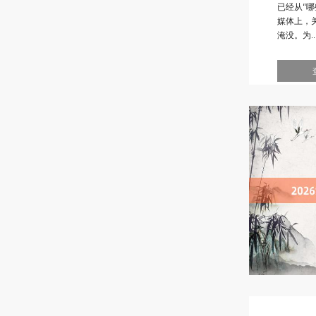
已经从“
媒体上，
淹没。为..