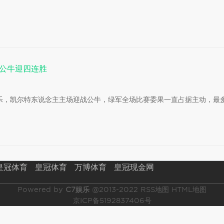
取公牛迎四连胜
乐，凯尔特东说念主主场迎战公牛，绿军全场比赛委果一直占据主动，最多跳跃
皇冠体育
皇冠体育
万博体育
皇冠现金网
Powered by
C7娱乐
@2013-2022
RSS地图
HTML地图
京ICP备5192837406号