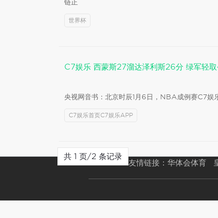
链正
世界杯
C7娱乐 西蒙斯27溜达泽利斯26分 绿军轻
央视网音书：北京时辰1月6日，NBA成例赛C7娱
C7娱乐首页C7娱乐APP
共 1 页/2 条记录
友情链接：
华体会体育