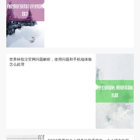
世界杯投注官网问题解析，使用问题和手机端体验
怎么处理