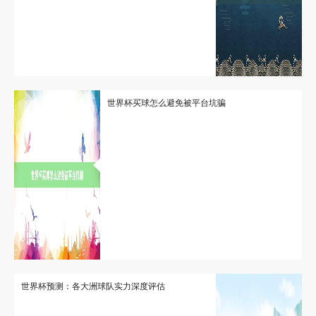
世界杯买球怎么避免被平台坑骗
世界杯预测：各大洲球队实力深度评估