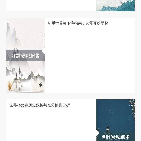
新手世界杯下注指南：从零开始学起
世界杯比赛历史数据与比分预测分析