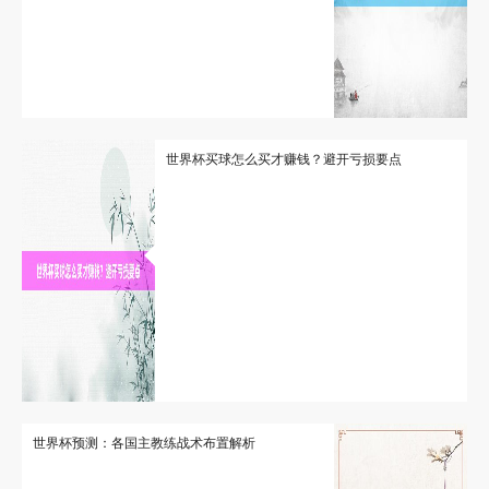
世界杯买球怎么买才赚钱？避开亏损要点
世界杯预测：各国主教练战术布置解析